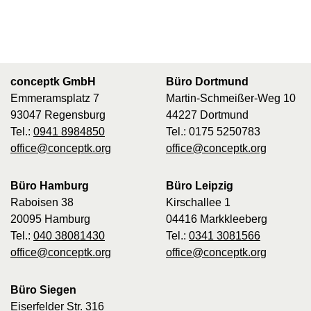
conceptk GmbH
Büro Dortmund
Emmeramsplatz 7
Martin-Schmeißer-Weg 10
93047 Regensburg
44227 Dortmund
Tel.:
0941 8984850
Tel.: 0175 5250783
office@conceptk.org
office@conceptk.org
Büro Hamburg
Büro Leipzig
Raboisen 38
Kirschallee 1
20095 Hamburg
04416 Markkleeberg
Tel.:
040 38081430
Tel.:
0341 3081566
office@conceptk.org
office@conceptk.org
Büro Siegen
Eiserfelder Str. 316