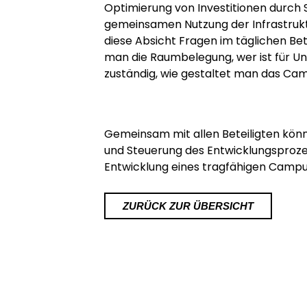
Optimierung von Investitionen
durch 
gemeinsamen Nutzung
der
Infrastruk
diese Absicht Fragen im täglichen Betr
man die Raumbelegung, wer ist für Un
zuständig, wie gestaltet man das C
Gemeinsam mit allen Beteiligten kön
und Steuerung des Entwicklungsproze
Entwicklung eines tragfähigen Campu
ZURÜCK ZUR ÜBERSICHT