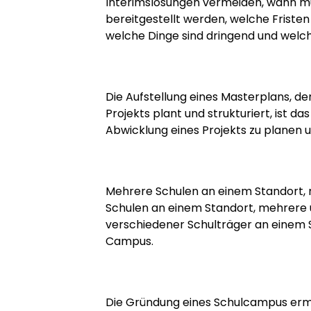
Interimslösungen vermeiden, wann m
bereitgestellt werden, welche Fristen
welche Dinge sind dringend und welc
Die Aufstellung eines Masterplans, d
Projekts plant und strukturiert, ist da
Abwicklung eines Projekts zu planen u
Mehrere Schulen an einem Standort, 
Schulen an einem Standort, mehrere 
verschiedener Schulträger an einem S
Campus.
Die Gründung eines Schulcampus erm