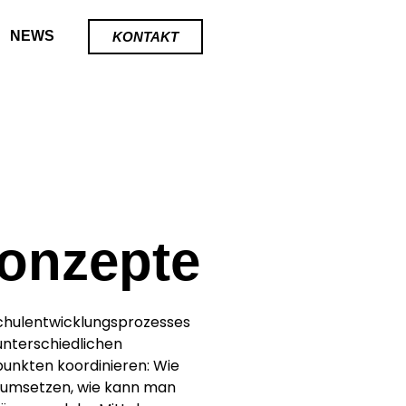
NEWS
KONTAKT
onzepte
chulentwicklungsprozesses
unterschiedlichen
punkten koordinieren: Wie
 umsetzen, wie kann man