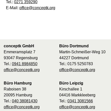
Tel.:
0271 359290
E-Mail:
office@conceptk.org
conceptk GmbH
Büro Dortmund
Emmeramsplatz 7
Martin-Schmeißer-Weg 10
93047 Regensburg
44227 Dortmund
Tel.:
0941 8984850
Tel.: 0175 5250783
office@conceptk.org
office@conceptk.org
Büro Hamburg
Büro Leipzig
Raboisen 38
Kirschallee 1
20095 Hamburg
04416 Markkleeberg
Tel.:
040 38081430
Tel.:
0341 3081566
office@conceptk.org
office@conceptk.org