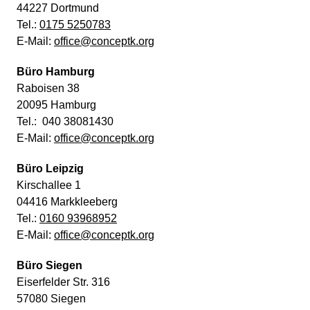
44227 Dortmund
Tel.:
0175 5250783
E-Mail:
office@conceptk.org
Büro Hamburg
Raboisen 38
20095 Hamburg
Tel.: 040 38081430
E-Mail:
office@conceptk.org
Büro Leipzig
Kirschallee 1
04416 Markkleeberg
Tel.:
0160 93968952
E-Mail:
office@conceptk.org
Büro Siegen
Eiserfelder Str. 316
57080 Siegen